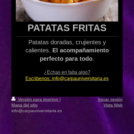
PATATAS FRITAS
Patatas doradas, crujientes y
calientes.
El acompañamiento
perfecto para todo
.
¿Echas en falta algo?
Escribenos:
info@carpauniversitaria.es
Versión para imprimir
|
Iniciar sesión
Mapa del sitio
Vista Web
info@carpauniversitaria.es